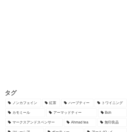
タグ
ノンカフェイン
紅茶
ハーブティー
トワイニング
カモミール
アーマッドティー
Boh
マークスアンドスペンサー
Ahmad tea
無印良品
マレーシア
ボーティー
アールグレイ