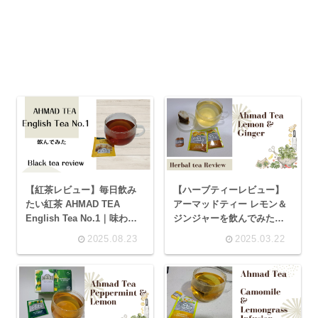
【紅茶レビュー】毎日飲み
【ハーブティーレビュー】
たい紅茶 AHMAD TEA
アーマッドティー レモン＆
English Tea No.1｜味わ
ジンジャーを飲んでみた
い・香り・おすすめの飲み
(Ahmad Tea/Lemon &
2025.08.23
2025.03.22
方
Ginger）