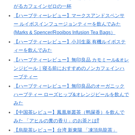
がるカフェインゼロの一杯
【ハーブティーレビュー】マークスアンドスペンサ
ー ルイボスインフュージョンティーを飲んでみた
(Marks & Spencer/Rooibos Infusion Tea Bags）
【ハーブティーレビュー】小川生薬 有機ルイボステ
ィーを飲んでみた
【ハーブティーレビュー】無印良品 カモミール&オレ
ンジピール｜寝る前におすすめのノンカフェインハ
ーブティー
【ハーブティーレビュー】無印良品のオーガニック
ハーブティー ローズヒップ&オレンジピールを飲んで
みた
【中国茶レビュー】鳳凰単叢茶（鸭屎香）を飲んで
みた 「アヒルの糞の香り」のお茶とは⁉
【烏龍茶レビュー】台湾 新東陽 「凍頂烏龍茶」