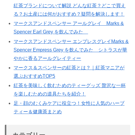
紅茶ブランドについて解説 どんな紅茶？どこで買え
る？お土産には何がおすすめ？疑問を解決します！
マークスアンドスペンサー アールグレイ Marks &
Spencer Earl Grey を飲んでみた
マークスアンドスペンサー エンプレスグレイMarks &
Spencer Empress Grey を飲んでみた シトラスが華
やかに香るアールグレイティー
マークス＆スペンサーの紅茶とは？｜紅茶マニアが
選ぶおすすめTOP5
紅茶を美味しく飲むためのティーグッズ 贅沢な一杯
を楽しむための道具たちを紹介！
足・顔のむくみケアに役立つ！女性に人気のハーブ
ティー＆健康茶まとめ