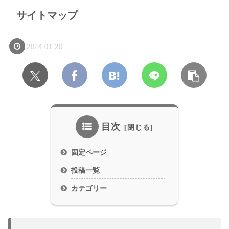
サイトマップ
2024.01.20
目次
固定ページ
投稿一覧
カテゴリー