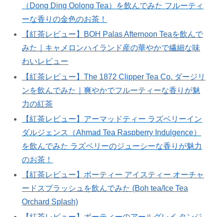
（Dong Ding Oolong Tea）を飲んでみた フルーティ
ーな香りの金色のお茶！
【紅茶レビュー】BOH Palas Afternoon Teaを飲んで
みた｜キャメロンハイランド産の華やかで繊細な味
わいレビュー
【紅茶レビュー】The 1872 Clipper Tea Co. ダージリ
ンを飲んでみた｜爽やかでフルーティーな香りが魅
力の紅茶
【紅茶レビュー】アーマッドティー ラズベリーイン
ダルジェンス（Ahmad Tea Raspberry Indulgence）
を飲んでみた ラズベリーのジューシーな香りが魅力
のお茶！
【紅茶レビュー】ボーティー アイスティー オーチャ
ードスプラッシュを飲んでみた (Boh tea/Ice Tea
Orchard Splash)
【紅茶レビュー】ボーティーのアールグレイ タンジ