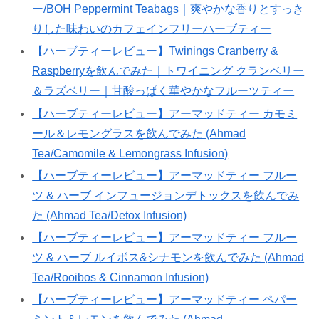
ー/BOH Peppermint Teabags｜爽やかな香りとすっき
りした味わいのカフェインフリーハーブティー
【ハーブティーレビュー】Twinings Cranberry &
Raspberryを飲んでみた｜トワイニング クランベリー
＆ラズベリー｜甘酸っぱく華やかなフルーツティー
【ハーブティーレビュー】アーマッドティー カモミ
ール＆レモングラスを飲んでみた (Ahmad
Tea/Camomile & Lemongrass Infusion)
【ハーブティーレビュー】アーマッドティー フルー
ツ & ハーブ インフュージョンデトックスを飲んでみ
た (Ahmad Tea/Detox Infusion)
【ハーブティーレビュー】アーマッドティー フルー
ツ & ハーブ ルイボス&シナモンを飲んでみた (Ahmad
Tea/Rooibos & Cinnamon Infusion)
【ハーブティーレビュー】アーマッドティー ペパー