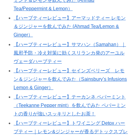
ミント＆レモンを飲んでみた (Ahmad
Tea/Peppermint & Lemon）
【ハーブティーレビュー】アーマッドティー レモン
＆ジンジャーを飲んでみた (Ahmad Tea/Lemon &
Ginger）
【ハーブティーレビュー】サマハン（Samahan）｜
風邪予防・冷え対策に効くスリランカ発のアーユル
ヴェーダハーブティー
【ハーブティーレビュー】セインズベリーズ レモ
ン＆ジンジャーを飲んでみた（Sainsbury’s Infusions
Lemon & Ginger）
【ハーブティーレビュー】テーカンネ ペパーミント
（Teekanne Pepper mint）を飲んでみた ペパーミン
トの香りが強いスッキリとしたお茶！
【ハーブティーレビュー】トワイニング Detox ハー
ブティー｜レモン&ジンジャーが香るデトックスブレ