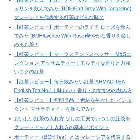
ェリンを飲んでみた (BOH/Earl Grey With Tangerine)
マレーシアを代表する紅茶はどんな味？
【紅茶レビュー】ボーティーのライチ ローズを飲ん
でみた (BOH/Lychee With Rose)華やかな香りを楽し
めるお茶！
【紅茶レビュー】マークスアンドスペンサー M&Sコ
レクション アッサムティー｜モルティな香りと力強
いコクの紅茶
【紅茶レビュー】毎日飲みたい紅茶 AHMAD TEA
English Tea No.1｜味わい・香り・おすすめの飲み方
【紅茶レビュー】無印良品 「素材を生かした インス
タント マサラチャイ」を飲んでみた
おいしい紅茶の入れ方 少しの工夫でいつもの紅茶を
グレードアップ！入れ方の基本とポイント
ボーティー（BOH Tea）とは マレーシアを代表する