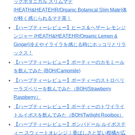
ックボタニカル スリムマテ
(HEATH&HEATEHR/Organic Botanical Slim Mate)体
が軽く感じられるマテ茶！
【ハーブティーレビュー】ヒース＆ヘザー レモンジ
ンジャー (HEATH&HEATEHR/Organic Lemon &
Ginger)冷えやイライラを感じる時にホッコリとリラ
ックス！
【ハーブティーレビュー】ボーティーのカモミール
を飲んでみた (BOH/Camomile)
【ハーブティーレビュー】ボーティーのストロベリ
ーラズベリーを飲んでみた（BOH/Strawberry
Raspberry）
【ハーブティーレビュー】ボーティーのトワイライ
トルイボスを飲んでみた（BOH/Twilight Rooibos）
【ハーブティーレビュー】ポンパドール ルイボステ
ィー スウィートオレンジ｜香ばしさと甘い柑橘が広