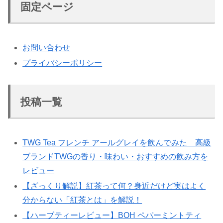
固定ページ
お問い合わせ
プライバシーポリシー
投稿一覧
TWG Tea フレンチ アールグレイを飲んでみた 高級
ブランドTWGの香り・味わい・おすすめの飲み方を
レビュー
【ざっくり解説】紅茶って何？身近だけど実はよく
分からない「紅茶とは」を解説！
【ハーブティーレビュー】BOH ペパーミントティ