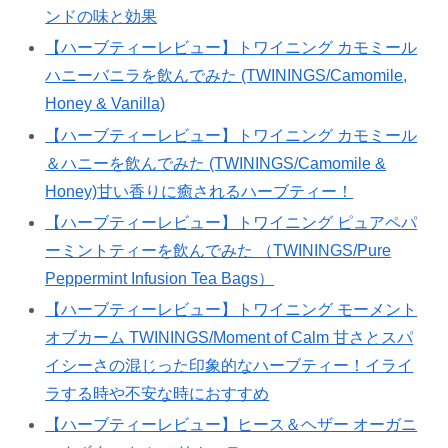
ンドの味と効果
【ハーブティーレビュー】トワイニング カモミール
ハニーバニラを飲んでみた (TWININGS/Camomile,
Honey & Vanilla)
【ハーブティーレビュー】トワイニング カモミール
＆ハニーを飲んでみた (TWININGS/Camomile &
Honey)甘い香りに癒されるハーブティー！
【ハーブティーレビュー】トワイニング ピュアペパ
ーミントティーを飲んでみた （TWININGS/Pure
Peppermint Infusion Tea Bags）
【ハーブティーレビュー】トワイニング モーメント
オブカーム TWININGS/Moment of Calm 甘さとスパ
イシーさの混じった印象的なハーブティー！イライ
ラする時や不安な時におすすめ
【ハーブティーレビュー】ヒース＆ヘザー オーガニ